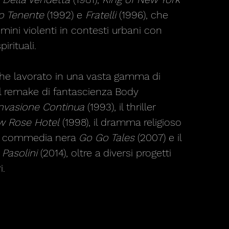
vo Tenente
(1992) e
Fratelli
(1996), che
mini violenti in contesti urbani con
irituali.
che lavorato in una vasta gamma di
 il remake di fantascienza Body
'Invasione Continua
(1993), il thriller
w Rose Hotel
(1998), il dramma religioso
la commedia nera
Go Go Tales
(2007) e il
o
Pasolini
(2014), oltre a diversi progetti
i.