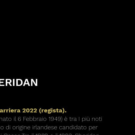
ERIDAN
arriera 2022 (regista).
ato il 6 Febbraio 1949) è tra I più noti
do di origine irlandese candidato per