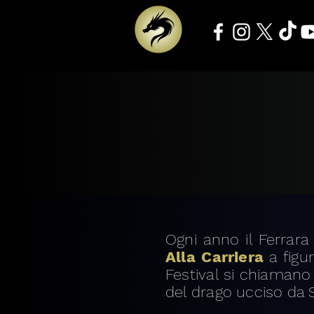
Ogni anno il Ferrara 
Alla Carriera
a figu
Festival si chiaman
del drago ucciso da S