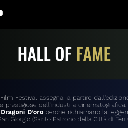
HALL OF
FAME
Film Festival assegna, a partire dall'edizion
re prestigiose dell'industria cinematografica.
o
Dragoni D'oro
perché richiamano la leggend
an Giorgio (Santo Patrono della Città di Ferra