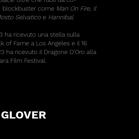
in blockbuster come
Man On Fire
,
Il
osto Selvatico
e
Hannibal
.
 ha ricevuto una stella sulla
 of Fame a Los Angeles e il 16
 ha ricevuto il Dragone D'Oro alla
rara Film Festival.
 GLOVER