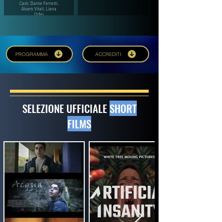
Cast: Dante Ferretti,
Alvaro Vitali, Liana
Orfei
PROGRAMMA
ACCREDITI
SELEZIONE UFFICIALE
SHORT
FILMS