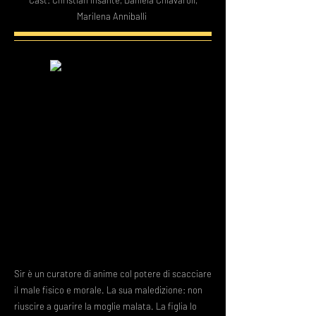
Cast: Christian Insante, Daniela Chiavaroli,
Marilena Anniballi
Sir è un curatore di anime col potere di scacciare
il male fisico e morale. La sua maledizione: non
riuscire a guarire la moglie malata. La figlia lo