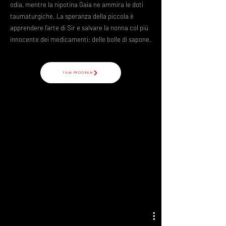
odia, mentre la nipotina Gaia ne ammira le doti
taumaturgiche. La speranza della piccola è
apprendere l’arte di Sir e salvare la nonna col più
innocente dei medicamenti: delle bolle di sapone.
FILM PROGRAM