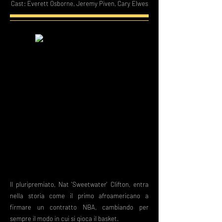
Cast: Everett Osborne, Jeremy Piven, Cary Elwes
Il pluripremiato, Nat 'Sweetwater' Clifton, entra
nella storia come il primo afroamericano a
firmare un contratto NBA, cambiando per
sempre il modo in cui si gioca il basket.