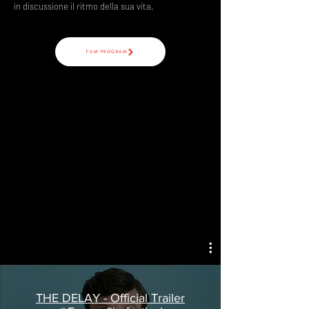
in discussione il ritmo della sua vita.
FILM PROGRAM
THE DELAY - Official Trailer