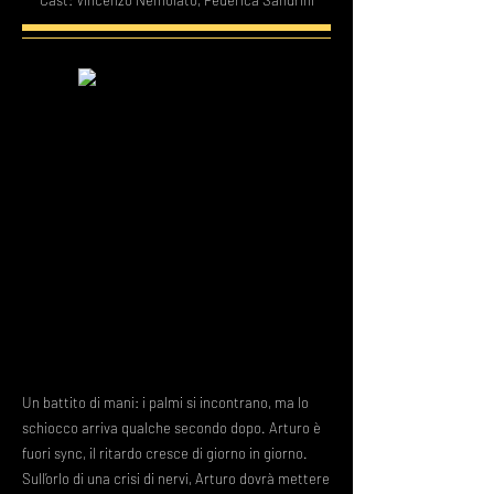
Cast: Vincenzo Nemolato, Federica Sandrini
Un battito di mani: i palmi si incontrano, ma lo
schiocco arriva qualche secondo dopo. Arturo è
fuori sync, il ritardo cresce di giorno in giorno.
Sull’orlo di una crisi di nervi, Arturo dovrà mettere