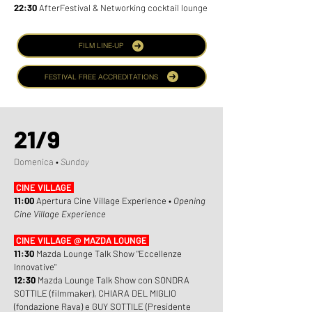
22:30
AfterFestival & Networking cocktail lounge
FILM LINE-UP
FESTIVAL FREE ACCREDITATIONS
21/9
Domenica •
Sunday
CINE VILLAGE
11:00
Apertura Cine Village Experience •
Opening
Cine Village Experience
CINE VILLAGE @ MAZDA LOUNGE
11:30
Mazda Lounge Talk Show "Eccellenze
Innovative"
12:30
Mazda Lounge Talk Show con SONDRA
SOTTILE (filmmaker), CHIARA DEL MIGLIO
(fondazione Rava) e GUY SOTTILE (Presidente