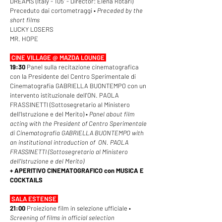
DREAMS (Italy - 105' - Director: Elena Rotari)
Preceduto dai cortometraggi •
Preceded by the
short films
LUCKY LOSERS
MR. HOPE
CINE VILLAGE @ MAZDA LOUNGE
19:30
Panel sulla recitazione cinematografica
con la Presidente del Centro Sperimentale di
Cinematografia GABRIELLA BUONTEMPO con un
intervento istituzionale dell'ON. PAOLA
FRASSINETTI (Sottosegretario al Ministero
dell'Istruzione e del Merito) •
Panel about film
acting with the President of Centro Sperimentale
di Cinematografia GABRIELLA BUONTEMPO with
an institutional introduction of ON. PAOLA
FRASSINETTI (Sottosegretario al Ministero
dell'Istruzione e del Merito)
+ APERITIVO CINEMATOGRAFICO con MUSICA E
COCKTAILS
SALA ESTENSE
21:00
Proiezione film in selezione ufficiale •
Screening of films in official selection