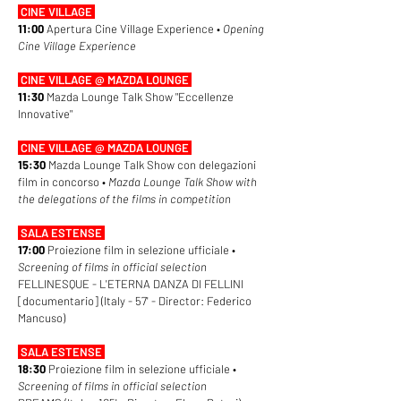
CINE VILLAGE
11:00
Apertura Cine Village Experience •
Opening
Cine Village Experience
CINE VILLAGE @ MAZDA LOUNGE
11:30
Mazda Lounge Talk Show "Eccellenze
Innovative"
CINE VILLAGE @ MAZDA LOUNGE
15:30
Mazda Lounge Talk Show con delegazioni
film in concorso •
Mazda Lounge Talk Show with
the delegations of the films in competition
SALA ESTENSE
17:00
Proiezione film in selezione ufficiale •
Screening of films in official selection
FELLINESQUE - L'ETERNA DANZA DI FELLINI
[documentario] (Italy - 57' - Director: Federico
Mancuso)
SALA ESTENSE
18:30
Proiezione film in selezione ufficiale •
Screening of films in official selection