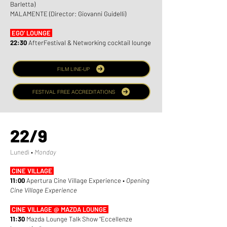
Barletta)
MALAMENTE (Director: Giovanni Guidelli)
EGO' LOUNGE
22:30
AfterFestival & Networking cocktail lounge
FILM LINE-UP
FESTIVAL FREE ACCREDITATIONS
22/9
Lunedì •
Monday
CINE VILLAGE
11:00
Apertura Cine Village Experience •
Opening
Cine Village Experience
CINE VILLAGE @ MAZDA LOUNGE
11:30
Mazda Lounge Talk Show "Eccellenze