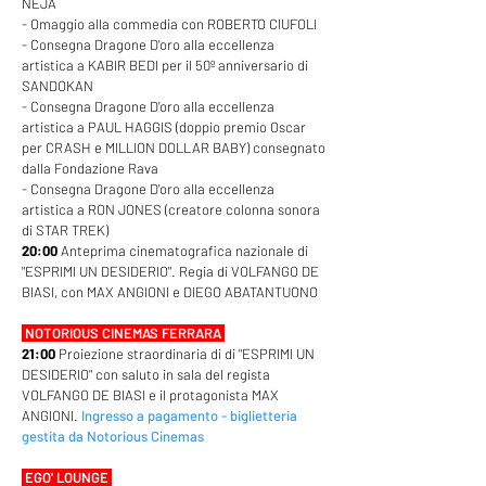
NEJA
- Omaggio alla commedia con ROBERTO CIUFOLI
- Consegna Dragone D'oro alla eccellenza
artistica a KABIR BEDI per il 50º anniversario di
SANDOKAN
- Consegna Dragone D'oro alla eccellenza
artistica a PAUL HAGGIS (doppio premio Oscar
per CRASH e MILLION DOLLAR BABY) consegnato
dalla Fondazione Rava
- Consegna Dragone D'oro alla eccellenza
artistica a RON JONES (creatore colonna sonora
di STAR TREK)
20:00
Anteprima cinematografica nazionale di
"ESPRIMI UN DESIDERIO". Regia di VOLFANGO DE
BIASI, con MAX ANGIONI e DIEGO ABATANTUONO
NOTORIOUS CINEMAS FERRARA
21:00
Proiezione straordinaria di
di "ESPRIMI UN
DESIDERIO" con saluto in sala del regista
VOLFANGO DE BIASI e il protagonista MAX
ANGIONI.
Ingresso a pagamento - biglietteria
gestita da Notorious Cinemas
EGO' LOUNGE