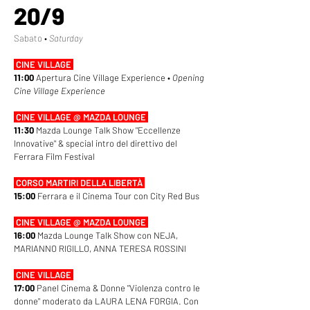
20/9
Sabato •
Saturday
CINE VILLAGE
11:00
Apertura Cine Village Experience •
Opening
Cine Village Experience
CINE VILLAGE @ MAZDA LOUNGE
11:30
Mazda Lounge Talk Show "Eccellenze
Innovative" & special intro del direttivo del
Ferrara Film Festival
CORSO MARTIRI DELLA LIBERTÀ
15:00
Ferrara e il Cinema Tour con City Red Bus
CINE VILLAGE @ MAZDA LOUNGE
16:00
Mazda Lounge Talk Show con NEJA,
MARIANNO RIGILLO, ANNA TERESA ROSSINI
CINE VILLAGE
17:00
Panel Cinema & Donne "Violenza contro le
donne" moderato da LAURA LENA FORGIA. Con